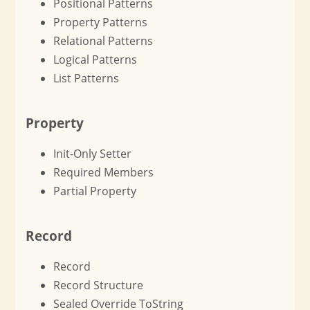
Positional Patterns
Property Patterns
Relational Patterns
Logical Patterns
List Patterns
Property
Init-Only Setter
Required Members
Partial Property
Record
Record
Record Structure
Sealed Override ToString