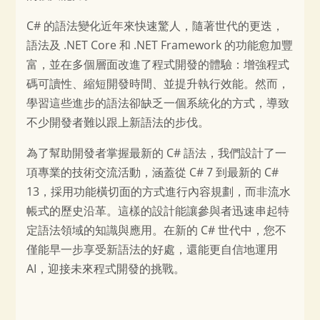
C# 的語法變化近年來快速驚人，隨著世代的更迭，
語法及 .NET Core 和 .NET Framework 的功能愈加豐
富，並在多個層面改進了程式開發的體驗：增強程式
碼可讀性、縮短開發時間、並提升執行效能。然而，
學習這些進步的語法卻缺乏一個系統化的方式，導致
不少開發者難以跟上新語法的步伐。
為了幫助開發者掌握最新的 C# 語法，我們設計了一
項專業的技術交流活動，涵蓋從 C# 7 到最新的 C#
13，採用功能橫切面的方式進行內容規劃，而非流水
帳式的歷史沿革。這樣的設計能讓參與者迅速串起特
定語法領域的知識與應用。在新的 C# 世代中，您不
僅能早一步享受新語法的好處，還能更自信地運用
AI，迎接未來程式開發的挑戰。