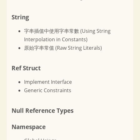
String
字串插值中使用字串常數 (Using String
Interpolation in Constants)
原始字串常值 (Raw String Literals)
Ref Struct
Implement Interface
Generic Constraints
Null Reference Types
Namespace