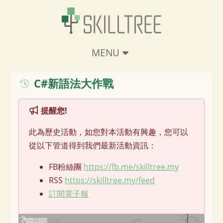
關於我們
講師介紹
MENU
活動列表
C#新語法大作戰
我要包班
會員專區
提醒您!
此為歷史活動，如您對本活動有興趣，您可以
從以下管道得到我們最新活動資訊：
FB粉絲團
https://fb.me/skilltree.my
RSS
https://skilltree.my/feed
訂閱電子報