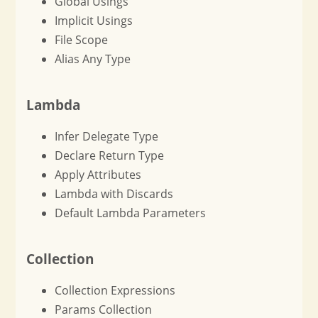
Global Usings
Implicit Usings
File Scope
Alias Any Type
Lambda
Infer Delegate Type
Declare Return Type
Apply Attributes
Lambda with Discards
Default Lambda Parameters
Collection
Collection Expressions
Params Collection