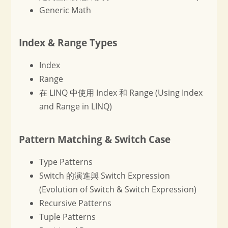
Generic Math
Index & Range Types
Index
Range
在 LINQ 中使用 Index 和 Range (Using Index
and Range in LINQ)
Pattern Matching & Switch Case
Type Patterns
Switch 的演進與 Switch Expression
(Evolution of Switch & Switch Expression)
Recursive Patterns
Tuple Patterns